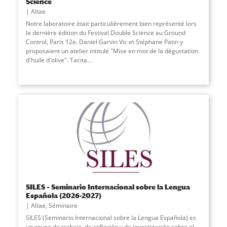
Science
Altae
Notre laboratoire était particulièrement bien représenté lors
la dernière édition du Festival Double Science au Ground
Control, Paris 12e. Daniel Garvin Vic et Stéphane Patin y
proposaient un atelier intitulé "Mise en mot de la dégustation
d'huile d'olive". Tacita...
SILES – Seminario Internacional sobre la Lengua
Española (2026-2027)
Altae
,
Séminaire
SILES (Seminario Internacional sobre la Lengua Española) es
un grupo de trabajo, de reflexión y de investigación sobre el