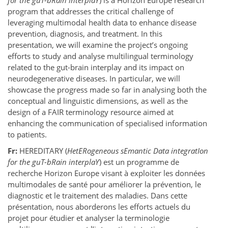
for the guT-bRain interplaY
) is a Horizon Europe research
program that addresses the critical challenge of
leveraging multimodal health data to enhance disease
prevention, diagnosis, and treatment. In this
presentation, we will examine the project’s ongoing
efforts to study and analyse multilingual terminology
related to the gut-brain interplay and its impact on
neurodegenerative diseases. In particular, we will
showcase the progress made so far in analysing both the
conceptual and linguistic dimensions, as well as the
design of a FAIR terminology resource aimed at
enhancing the communication of specialised information
to patients.
Fr:
HEREDITARY (
HetERogeneous sEmantic Data integratIon
for the guT-bRain interplaY
) est un programme de
recherche Horizon Europe visant à exploiter les données
multimodales de santé pour améliorer la prévention, le
diagnostic et le traitement des maladies. Dans cette
présentation, nous aborderons les efforts actuels du
projet pour étudier et analyser la terminologie