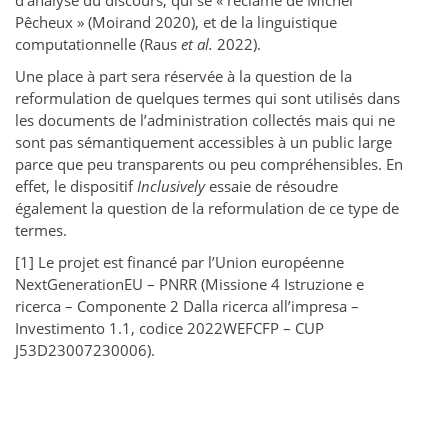
d’analyse du discours, qui se « réclame de Michel
Pêcheux » (Moirand 2020), et de la linguistique
computationnelle (Raus
et al.
2022).
Une place à part sera réservée à la question de la
reformulation de quelques termes qui sont utilisés dans
les documents de l’administration collectés mais qui ne
sont pas sémantiquement accessibles à un public large
parce que peu transparents ou peu compréhensibles. En
effet, le dispositif
Inclusively
essaie de résoudre
également la question de la reformulation de ce type de
termes.
[1] Le projet est financé par l’Union européenne
NextGenerationEU – PNRR (Missione 4 Istruzione e
ricerca – Componente 2 Dalla ricerca all’impresa –
Investimento 1.1, codice 2022WEFCFP – CUP
J53D23007230006).