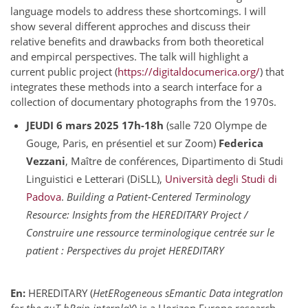
language models to address these shortcomings. I will
show several different approches and discuss their
relative benefits and drawbacks from both theoretical
and empircal perspectives. The talk will highlight a
current public project (
https://digitaldocumerica.org/
) that
integrates these methods into a search interface for a
collection of documentary photographs from the 1970s.
JEUDI 6 mars 2025 17h-18h
(salle 720 Olympe de
Gouge, Paris, en présentiel et sur Zoom)
Federica
Vezzani
, Maître de conférences, Dipartimento di Studi
Linguistici e Letterari (DiSLL),
Università degli Studi di
Padova
.
Building a Patient-Centered Terminology
Resource: Insights from the HEREDITARY Project /
Construire une ressource terminologique centrée sur le
patient : Perspectives du projet HEREDITARY
En:
HEREDITARY (
HetERogeneous sEmantic Data integratIon