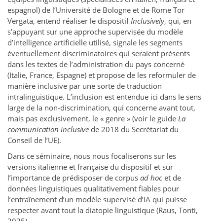
espagnol) de l’Université de Bologne et de Rome Tor
Vergata, entend réaliser le dispositif
Inclusively
,
qui, en
s’appuyant sur une approche supervisée du modèle
d’intelligence artificielle utilisé, signale les segments
éventuellement discriminatoires qui seraient présents
dans les textes de l’administration du pays concerné
(Italie, France, Espagne) et propose de les reformuler de
manière inclusive par une sorte de traduction
intralinguistique. L’inclusion est entendue ici dans le sens
large de la non-discrimination, qui concerne avant tout,
mais pas exclusivement, le « genre » (voir le guide
La
communication inclusive
de 2018 du Secrétariat du
Conseil de l’UE).
Dans ce séminaire, nous nous focaliserons sur les
versions italienne et française du dispositif et sur
l’importance de prédisposer de corpus
ad hoc
et de
données linguistiques qualitativement fiables pour
l’entraînement d’un modèle supervisé d’IA qui puisse
respecter avant tout la diatopie linguistique (Raus, Tonti,