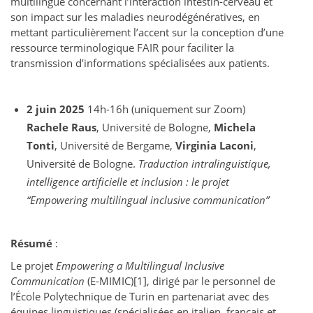
multilingue concernant l’interaction intestin-cerveau et
son impact sur les maladies neurodégénératives, en
mettant particulièrement l’accent sur la conception d’une
ressource terminologique FAIR pour faciliter la
transmission d’informations spécialisées aux patients.
2 juin 2025
14h-16h (uniquement sur Zoom)
Rachele Raus
, Université de Bologne,
Michela
Tonti
, Université de Bergame,
Virginia Laconi
,
Université de Bologne.
Traduction intralinguistique,
intelligence artificielle et inclusion : le projet
“Empowering multilingual inclusive communication”
Résumé
:
Le projet
Empowering a Multilingual Inclusive
Communication
(E-MIMIC)[1], dirigé par le personnel de
l’École Polytechnique de Turin en partenariat avec des
équipes linguistiques (spécialisées en italien, français et