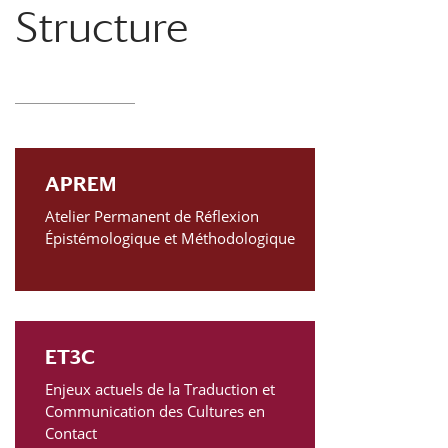
Structure
APREM
Atelier Permanent de Réflexion
Épistémologique et Méthodologique
ET3C
Enjeux actuels de la Traduction et
Communication des Cultures en
Contact