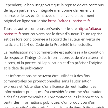
Cependant, le bon usage veut que la reprise de ces contenus
de façon partielle ou intégrale mentionne clairement la
source, et le cas échéant avec un lien vers le document
original en ligne sur le site
https://altae.u-pariscite.fr
Tous les autres contenus présents sur le site
https://altae.u-
pariscite.fr
sont couverts par le droit d’auteur. Toute reprise
est dès lors conditionnée à l’accord de l’auteur en vertu de
l’article L.122-4 du Code de la Propriété intellectuelle.
La réutilisation non commerciale est autorisée à la condition
de respecter l’intégrité des informations et de n’en altérer ni
le sens, ni la portée, ni l’application et d’en préciser l’origine
et la date de publication.
Les informations ne peuvent être utilisées à des fins
commerciales ou promotionnelles sans l’autorisation
expresse et l’obtention d’une licence de réutilisation des
informations publiques. Est considérée comme réutilisation
à des fins commerciales ou promotionnelles l’élaboration, à
partir des informations publiques, d’un produit ou d’un
service destiné à être mis à disposition de tiers, à titre gratuit