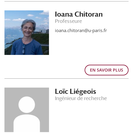
Ioana Chitoran
Professeure
ioana.chitoran@u-paris.fr
EN SAVOIR PLUS
Loïc Liégeois
Ingénieur de recherche