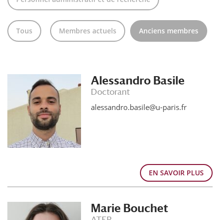
Tous
Membres actuels
Anciens membres
Alessandro Basile
Doctorant
alessandro.basile@u-paris.fr
EN SAVOIR PLUS
Marie Bouchet
ATER