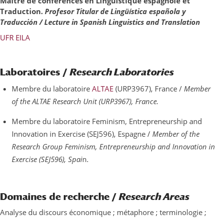
Maître de conférences en Linguistique espagnole et
Traduction.
Profesor Titular de Lingüística española y
Traducción / Lecture in Spanish Linguistics and Translation
UFR EILA
Laboratoires /
Research Laboratories
Membre du laboratoire
ALTAE
(URP3967), France /
Member
of the ALTAE Research Unit (URP3967), France.
Membre du laboratoire Feminism, Entrepreneurship and
Innovation in Exercise (SEJ596), Espagne /
Member of the
Research Group Feminism, Entrepreneurship and Innovation in
Exercise (SEJ596), Spai
n.
Domaines de recherche /
Research Areas
Analyse du discours économique ; métaphore ; terminologie ;