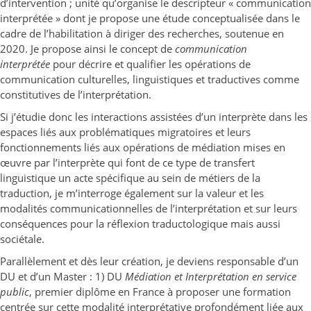
d’intervention ; unité qu’organise le descripteur « communication
interprétée » dont je propose une étude conceptualisée dans le
cadre de l’habilitation à diriger des recherches, soutenue en
2020. Je propose ainsi le concept de
communication
interprétée
pour décrire et qualifier les opérations de
communication culturelles, linguistiques et traductives comme
constitutives de l’interprétation.
Si j’étudie donc les interactions assistées d’un interprète dans les
espaces liés aux problématiques migratoires et leurs
fonctionnements liés aux opérations de médiation mises en
œuvre par l’interprète qui font de ce type de transfert
linguistique un acte spécifique au sein de métiers de la
traduction, je m’interroge également sur la valeur et les
modalités communicationnelles de l’interprétation et sur leurs
conséquences pour la réflexion traductologique mais aussi
sociétale.
Parallèlement et dès leur création, je deviens responsable d’un
DU et d’un Master : 1) DU
Médiation et Interprétation en service
public
, premier diplôme en France à proposer une formation
centrée sur cette modalité interprétative profondément liée aux