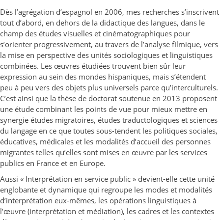
Dès l’agrégation d’espagnol en 2006, mes recherches s’inscrivent
tout d’abord, en dehors de la didactique des langues, dans le
champ des études visuelles et cinématographiques pour
s’orienter progressivement, au travers de l’analyse filmique, vers
la mise en perspective des unités sociologiques et linguistiques
combinées. Les œuvres étudiées trouvent bien sûr leur
expression au sein des mondes hispaniques, mais s’étendent
peu à peu vers des objets plus universels parce qu’interculturels.
C’est ainsi que la thèse de doctorat soutenue en 2013 proposent
une étude combinant les points de vue pour mieux mettre en
synergie études migratoires, études traductologiques et sciences
du langage en ce que toutes sous-tendent les politiques sociales,
éducatives, médicales et les modalités d’accueil des personnes
migrantes telles qu’elles sont mises en œuvre par les services
publics en France et en Europe.
Aussi « Interprétation en service public » devient-elle cette unité
englobante et dynamique qui regroupe les modes et modalités
d’interprétation eux-mêmes, les opérations linguistiques à
l’œuvre (interprétation et médiation), les cadres et les contextes