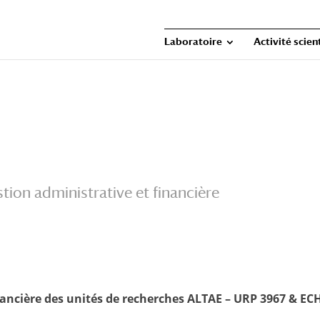
Laboratoire
Activité scien
tion administrative et financière
inancière des unités de recherches ALTAE – URP 3967 & E