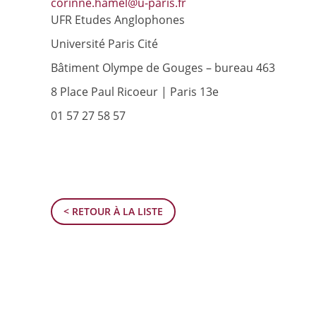
corinne.hamel@u-paris.fr
UFR Etudes Anglophones
Université Paris Cité
Bâtiment Olympe de Gouges – bureau 463
8 Place Paul Ricoeur | Paris 13e
01 57 27 58 57
< RETOUR À LA LISTE