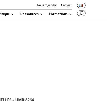
Nous rejoindre
Contact
tifique
Ressources
Formations
CHELLES – UMR 8264