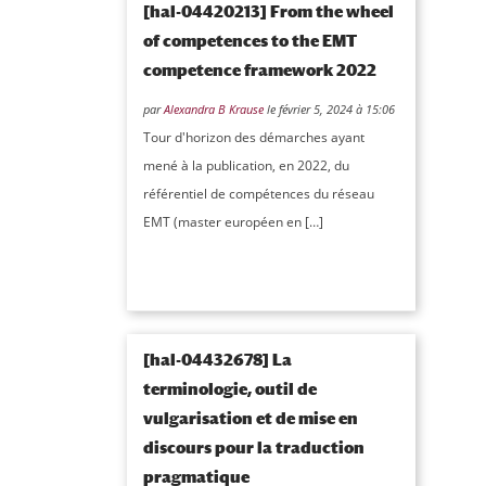
[hal-04420213] From the wheel
of competences to the EMT
competence framework 2022
par
Alexandra B Krause
le février 5, 2024 à 15:06
Tour d'horizon des démarches ayant
mené à la publication, en 2022, du
référentiel de compétences du réseau
EMT (master européen en […]
[hal-04432678] La
terminologie, outil de
vulgarisation et de mise en
discours pour la traduction
pragmatique