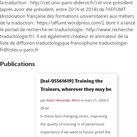
la traduction : http://cet.univ-paris-diderot.fr/) et vice-président
(après avoir été président, entre 2014 et 2018) de l’AFFUMT
(Association française des formations universitaires aux métiers
de la traduction : https://affumt.wordpress.com/), dont il a lancé
le portail de recherche en traductologie : http://www.recherche-
traductologie.fr/. Il est également créateur et animateur de la
liste de diffusion traductologique francophone traductologie-
fr@listes.u-paris.fr
Publications
[hal-05561619] Training the
Trainers, wherever they may be
par
Katell Hernandez Morin
le mars 21, 2026 à
09:04
In these fast-changing times, improving
the quality of training is of paramount
importance if we want to future-proof the