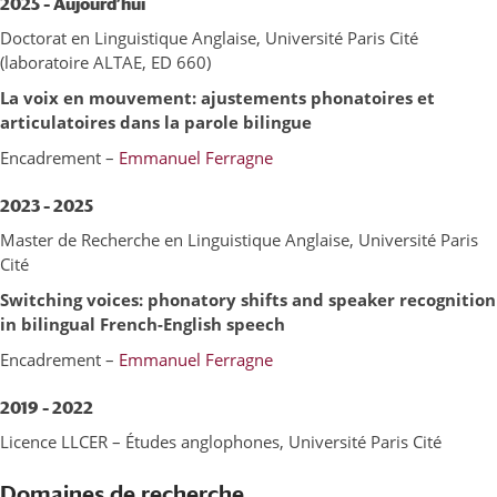
2025
–
Aujourd’hui
Doctorat en Linguistique Anglaise, Université Paris Cité
(laboratoire ALTAE, ED 660)
La voix en mouvement: ajustements phonatoires et
articulatoires dans la parole bilingue
Encadrement –
Emmanuel Ferragne
2023 – 2025
Master de Recherche en Linguistique Anglaise, Université Paris
Cité
Switching voices: phonatory shifts and speaker recognition
in bilingual French-English speech
Encadrement –
Emmanuel Ferragne
2019 – 2022
Licence LLCER – Études anglophones, Université Paris Cité
Domaines de recherche