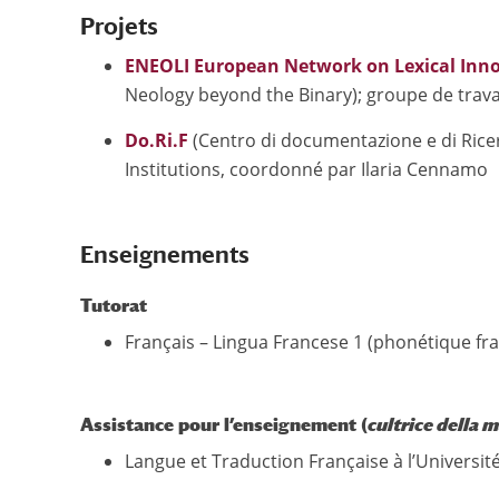
Projets
ENEOLI European Network on Lexical Inn
Neology beyond the Binary); groupe de travai
Do.Ri.F
(Centro di documentazione e di Ricerca
Institutions, coordonné par Ilaria Cennamo
Enseignements
Tutorat
Français – Lingua Francese 1 (phonétique fr
Assistance pour l’enseignement (
cultrice della 
Langue et Traduction Française à l’Universit