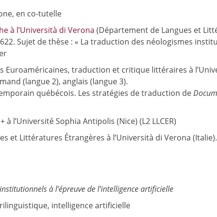
one, en co-tutelle
e à l’Università di Verona
(Département de Langues et Litté
22. Sujet de thèse : « La traduction des néologismes institutio
er
uroaméricaines, traduction et critique littéraires à l’Univer
lemand (langue 2), anglais (langue 3).
emporain québécois. Les stratégies de traduction de
Docum
à l’Université Sophia Antipolis (Nice) (L2 LLCER)
t Littératures Étrangères à l’Università di Verona (Italie). 
titutionnels à l’épreuve de l’intelligence artificielle
linguistique, intelligence artificielle