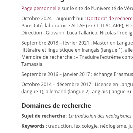
Page personnelle
sur le site de l’Université de Vér
Octobre 2024 – aujourd’ hui :
Doctorat de recherch
Paris Cité, laboratoire ALTAE (ex-CLILLAC-ARP), ED 6
Direction : Giovanni Luca Tallarico, Nicolas Froelig
Septembre 2018 – février 2021 : Master en Langues E
littéraire et linguistique en français (langue 1), al
Mémoire de recherche : « Traduire l’extrême cont
Tamassia
Septembre 2016 – janvier 2017 : échange Erasmus+ 
Octobre 2014 – décembre 2017 : Licence en Langues e
(langue 1), allemand (langue 2), anglais (langue 3)
Domaines de recherche
Sujet de recherche
:
La traduction des néologismes ins
Keywords
: traduction, lexicologie, néologisme, juri