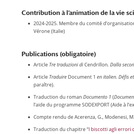
Contribution à l’animation de la vie sc
2024-2025. Membre du comité d’organisatio
Vérone (Italie)
Publications (obligatoire)
Article
Tre traduzioni di
Cendrillon
. Dalla seco
Article
Traduire
Document 1
en italien. Défis e
paraître).
Traduction du roman
Documento 1
(
Documen
l’aide du programme SODEXPORT (Aide à l’ex
Compte rendu de Acerenza, G., Modenesi, M., 
Traduction du chapitre “
I biscotti agli errori