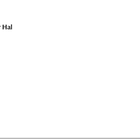
r Hal