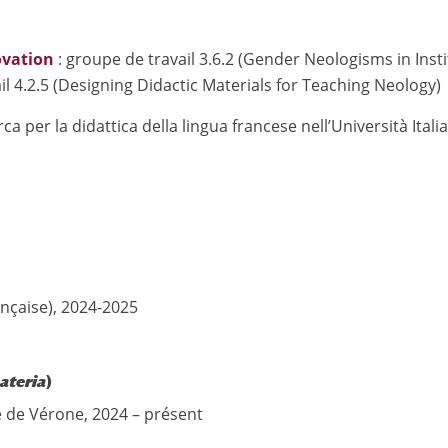
ovation
: groupe de travail 3.6.2 (Gender Neologisms in Ins
l 4.2.5 (Designing Didactic Materials for Teaching Neology)
 per la didattica della lingua francese nell’Università Italia
ançaise), 2024-2025
materia
)
é de Vérone, 2024 – présent