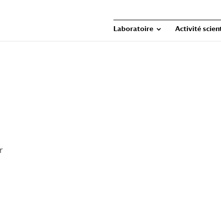
Laboratoire
Activité scien
r